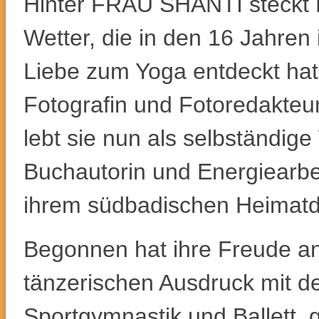
Hinter FRAU SHANTI steckt 
Wetter, die in den 16 Jahren
Liebe zum Yoga entdeckt hat.
Fotografin und Fotoredakteu
lebt sie nun als selbständige
Buchautorin und Energiearbei
ihrem südbadischen Heimatd
Begonnen hat ihre Freude 
tänzerischen Ausdruck mit 
Sportgymnastik und Ballett,