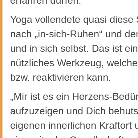
erfahren dürfen.
Yoga vollendete quasi dies
nach „in-sich-Ruhen“ und de
und in sich selbst. Das ist e
nützliches Werkzeug, welches
bzw. reaktivieren kann.
„Mir ist es ein Herzens-Bedür
aufzuzeigen und Dich behuts
eigenen innerlichen Kraftor