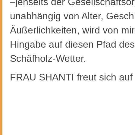
–jenseits der Gesellschaftso
unabhängig von Alter, Geschl
Äußerlichkeiten, wird von mi
Hingabe auf diesen Pfad des 
Schäfholz-Wetter.
FRAU SHANTI freut sich auf 