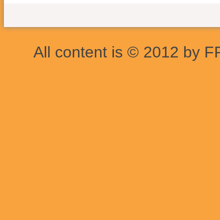
All content is © 2012 by F