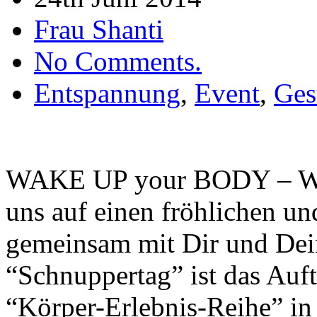
Frau Shanti
No Comments.
Entspannung
,
Event
,
Ges
WAKE UP your BODY – WA
uns auf einen fröhlichen u
gemeinsam mit Dir und Dei
“Schnuppertag” ist das Auf
“Körper-Erlebnis-Reihe” i