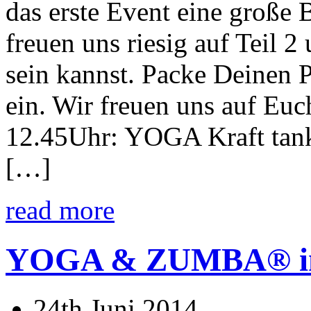
das erste Event eine große 
freuen uns riesig auf Teil 
sein kannst. Packe Deinen 
ein. Wir freuen uns auf Euc
12.45Uhr: YOGA Kraft tank
[…]
read more
YOGA & ZUMBA® in F
24th Juni 2014