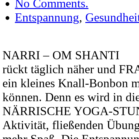
No Comments.
Entspannung
,
Gesundhei
NARRI – OM SHANTI Di
rückt täglich näher und FR
ein kleines Knall-Bonbon m
können. Denn es wird in di
NÄRRISCHE YOGA-STUNDE 
Aktivität, fließenden Übun
mehr Spaß. Die Entspannu