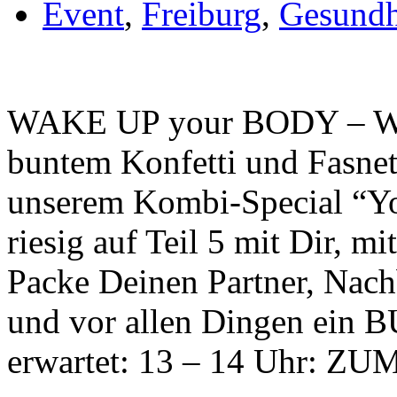
Event
,
Freiburg
,
Gesundh
WAKE UP your BODY – W
buntem Konfetti und Fasnet
unserem Kombi-Special “Y
riesig auf Teil 5 mit Dir, m
Packe Deinen Partner, Nach
und vor allen Dingen ei
erwartet: 13 – 14 Uhr: 