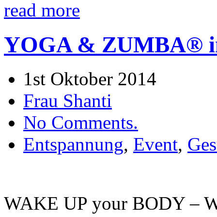
read more
YOGA & ZUMBA® in I
1st Oktober 2014
Frau Shanti
No Comments.
Entspannung
,
Event
,
Ges
WAKE UP your BODY – W