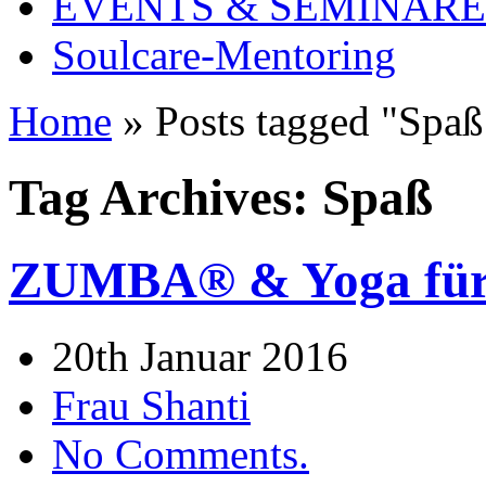
EVENTS & SEMINARE
Soulcare-Mentoring
Home
»
Posts tagged "Spaß
Tag Archives: Spaß
ZUMBA® & Yoga für a
20th Januar 2016
Frau Shanti
No Comments.