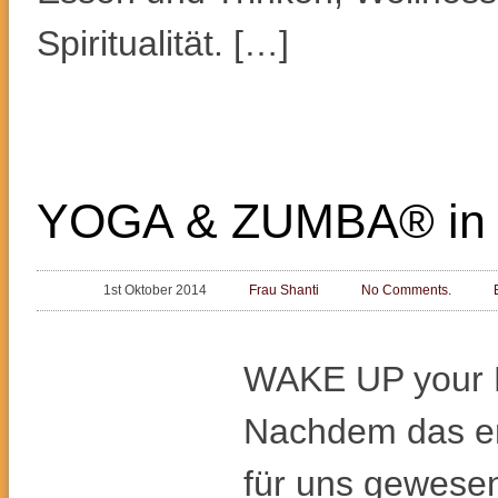
Spiritualität. […]
YOGA & ZUMBA® in Ih
1st Oktober 2014
Frau Shanti
No Comments.
WAKE UP your
Nachdem das er
für uns gewesen 