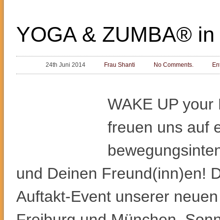
YOGA & ZUMBA® in Fr
24th Juni 2014
Frau Shanti
No Comments.
En
WAKE UP your 
freuen uns auf 
bewegungsinten
und Deinen Freund(inn)en! D
Auftakt-Event unserer neuen
Freiburg und München. Sonn