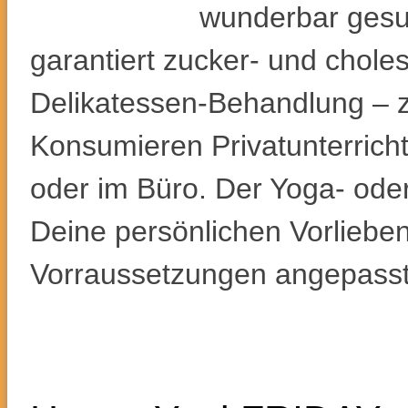
wunderbar gesun
garantiert zucker- und cholest
Delikatessen-Behandlung – 
Konsumieren Privatunterrich
oder im Büro. Der Yoga- ode
Deine persönlichen Vorliebe
Vorraussetzungen angepasst.