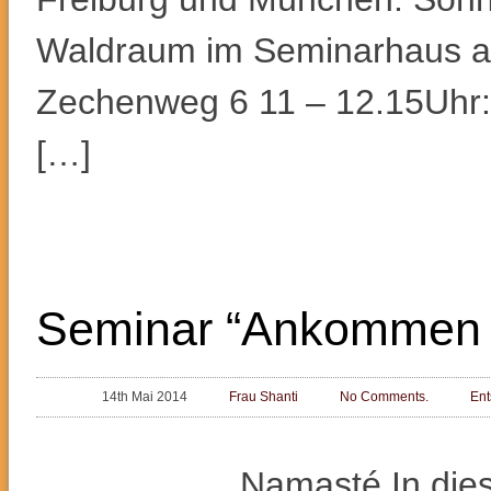
Waldraum im Seminarhaus a
Zechenweg 6 11 – 12.15Uhr:
[…]
Seminar “Ankommen 
14th Mai 2014
Frau Shanti
No Comments.
En
Namasté In dies