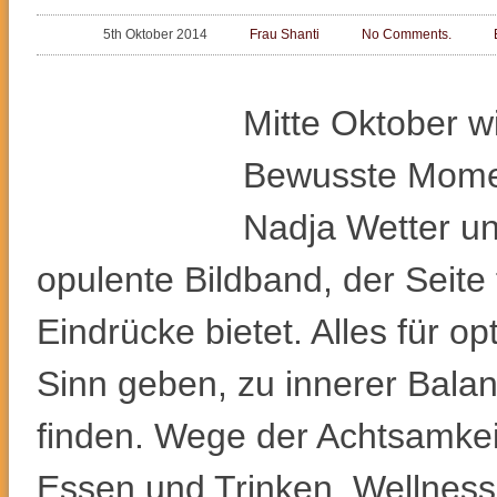
5th Oktober 2014
Frau Shanti
No Comments.
Mitte Oktober 
Bewusste Mome
Nadja Wetter un
opulente Bildband, der Seite 
Eindrücke bietet. Alles für 
Sinn geben, zu innerer Bala
finden. Wege der Achtsamkei
Essen und Trinken, Wellness