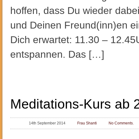
hoffen, dass Du wieder dabe
und Deinen Freund(inn)en ei
Dich erwartet: 11.30 – 12.4
entspannen. Das […]
Meditations-Kurs ab 
14th September 2014
Frau Shanti
No Comments.