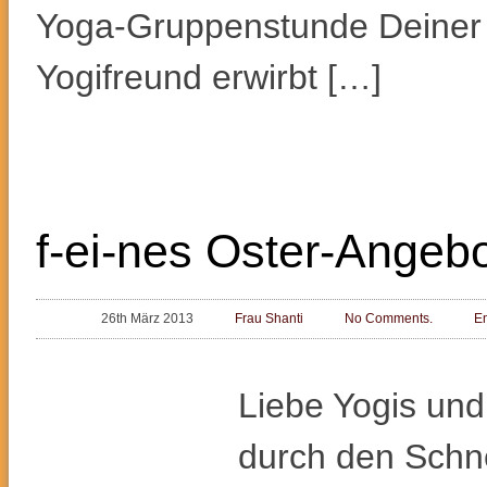
Yoga-Gruppenstunde Deiner 
Yogifreund erwirbt […]
f-ei-nes Oster-Angeb
26th März 2013
Frau Shanti
No Comments.
E
Liebe Yogis und
durch den Schn