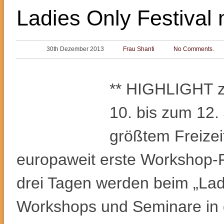
Ladies Only Festiva
30th Dezember 2013
Frau Shanti
No Comments.
** HIGHLIGHT z
10. bis zum 12.
größtem Freizei
europaweit erste Workshop-Fe
drei Tagen werden beim „Lad
Workshops und Seminare in d