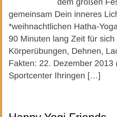
dem großen Fest
gemeinsam Dein inneres Licht
*weihnachtlichen Hatha-Yoga
90 Minuten lang Zeit für si
Körperübungen, Dehnen, Lach
Fakten: 22. Dezember 2013 
Sportcenter Ihringen […]