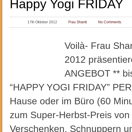
Happy Yogi FRIDAY
17th Oktober 2012
Frau Shanti
No Comments.
Voilà- Frau Shan
2012 präsentie
ANGEBOT ** bis
“HAPPY YOGI FRIDAY” PER
Hause oder im Büro (60 Minu
zum Super-Herbst-Preis von 
Verschenken, Schnuppern un