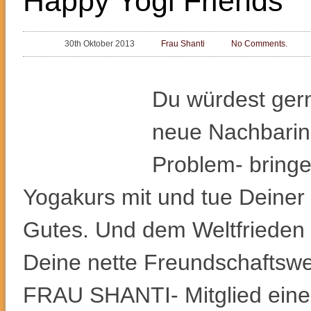
Happy Yogi Friends
30th Oktober 2013
Frau Shanti
No Comments.
Du würdest ger
neue Nachbari
Problem- bring
Yogakurs mit und tue Deiner
Gutes. Und dem Weltfrieden 
Deine nette Freundschaftswe
FRAU SHANTI- Mitglied eine 