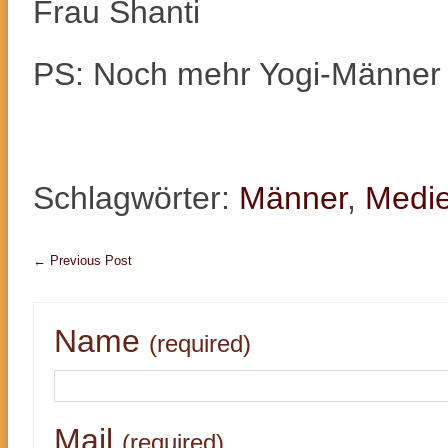
Frau Shanti
PS: Noch mehr Yogi-Männer 
Schlagwörter:
Männer
,
Medi
←
Previous Post
Name
(required)
Mail
(required)