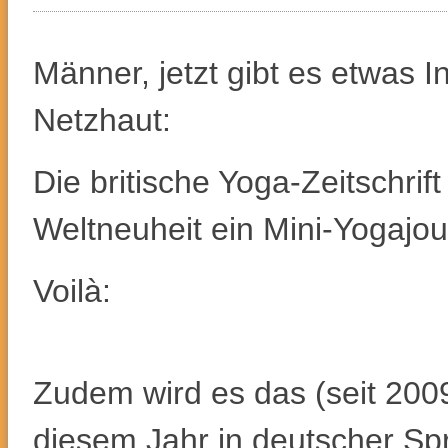
Männer, jetzt gibt es etwas I
Netzhaut:
Die britische Yoga-Zeitschr
Weltneuheit ein Mini-Yogajo
Voilà:
Zudem wird es das (seit 2009
diesem Jahr in deutscher S