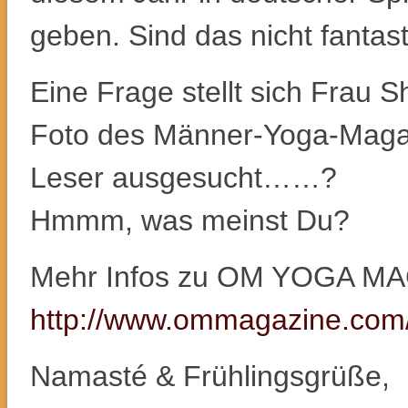
geben. Sind das nicht fantas
Eine Frage stellt sich Frau S
Foto des Männer-Yoga-Magaz
Leser ausgesucht……?
Hmmm, was meinst Du?
Mehr Infos zu OM YOGA MAG
http://www.ommagazine.com
Namasté & Frühlingsgrüße,