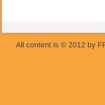
All content is © 2012 by F