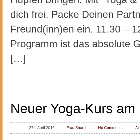
dich frei. Packe Deinen Part
Freund(inn)en ein. 11.30 – 
Programm ist das absolute
[…]
Neuer Yoga-Kurs am 
27th April 2016
Frau Shanti
No Comments.
Al