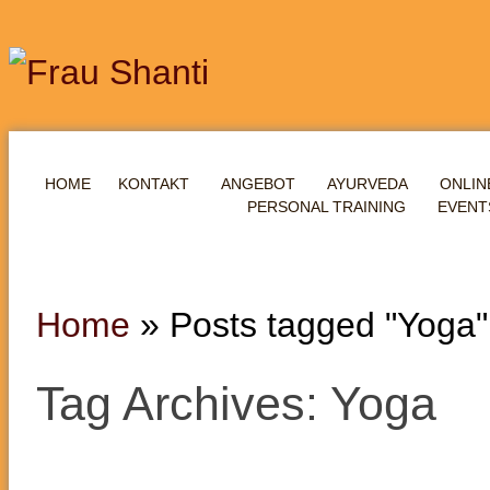
HOME
KONTAKT
ANGEBOT
AYURVEDA
ONLIN
PERSONAL TRAINING
EVENT
Home
»
Posts tagged "Yoga"
Tag Archives: Yoga