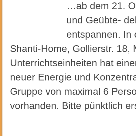
…ab dem 21. Okt
und Geübte- deh
entspannen. In 
Shanti-Home, Gollierstr. 18
Unterrichtseinheiten hat eine
neuer Energie und Konzentrat
Gruppe von maximal 6 Perso
vorhanden. Bitte pünktlich e