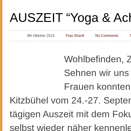
AUSZEIT “Yoga & Acht
8th Oktober 2015
Frau Shanti
No Comments.
Wohlbefinden, Z
Sehnen wir uns 
Frauen konnten 
Kitzbühel vom 24.-27. Septem
tägigen Auszeit mit dem Fok
selbst wieder näher kennenl