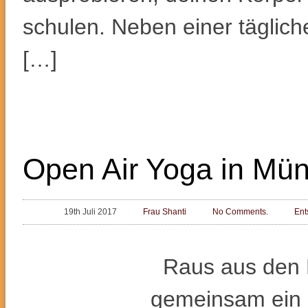
schulen. Neben einer täglich
[…]
Open Air Yoga in Mü
19th Juli 2017
Frau Shanti
No Comments.
Ent
Raus aus den 
gemeinsam ein 