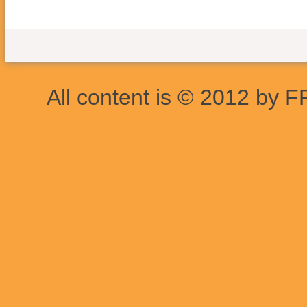
All content is © 2012 by F