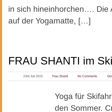
in sich hineinhorchen…. Die 
auf der Yogamatte, […]
FRAU SHANTI im Ski
23rd Juli 2015
Frau Shanti
No Comments.
Ges
Yoga für Skifah
den Sommer. Cre