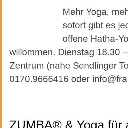
Mehr Yoga, mehr
sofort gibt es j
offene Hatha-Yo
willommen. Dienstag 18.30 –
Zentrum (nahe Sendlinger Tor
0170.9666416 oder info@fr
ZUMBA® & Yoga für al