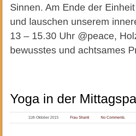
Sinnen. Am Ende der Einheit z
und lauschen unserem innere
13 – 15.30 Uhr @peace, Holzs
bewusstes und achtsames Pr
Yoga in der Mittags
11th Oktober 2015
Frau Shanti
No Comments.