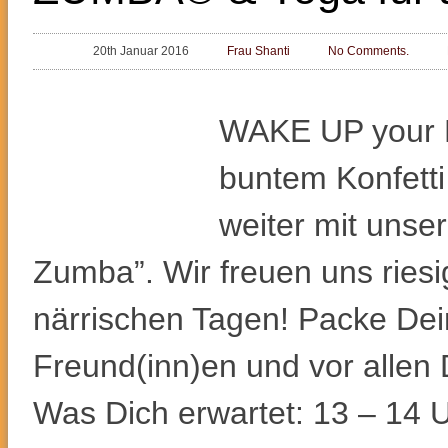
20th Januar 2016
Frau Shanti
No Comments.
WAKE UP your 
buntem Konfett
weiter mit uns
Zumba”. Wir freuen uns riesig 
närrischen Tagen! Packe Dei
Freund(inn)en und vor alle
Was Dich erwartet: 13 – 14