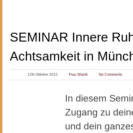
SEMINAR Innere Ruh
Achtsamkeit in Münc
12th Oktober 2015
Frau Shanti
No Comments.
In diesem Sem
Zugang zu deine
und dein ganzes