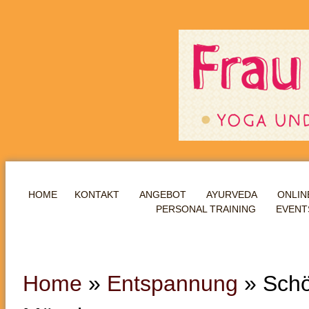
HOME
KONTAKT
ANGEBOT
AYURVEDA
ONLIN
PERSONAL TRAINING
EVENT
Home
»
Entspannung
»
Schö