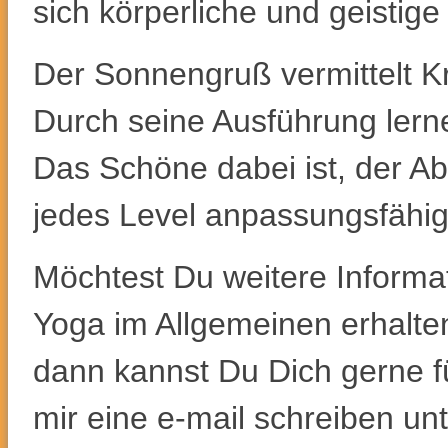
sich körperliche und geistig
Der Sonnengruß vermittelt Kr
Durch seine Ausführung lern
Das Schöne dabei ist, der Abl
jedes Level anpassungsfähig
Möchtest Du weitere Inform
Yoga im Allgemeinen erhalte
dann kannst Du Dich gerne f
mir eine e-mail schreiben un