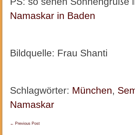
PS: so sehen Sonnengrüße in
Namaskar in Baden
Bildquelle: Frau Shanti
Schlagwörter:
München
,
Sem
Namaskar
←
Previous Post