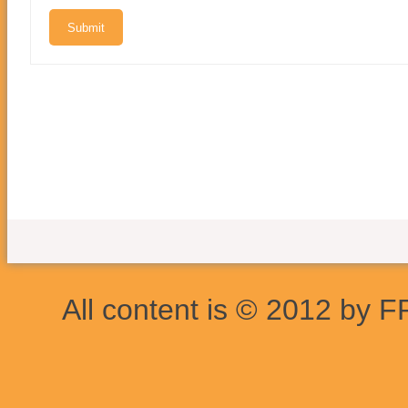
All content is © 2012 by F