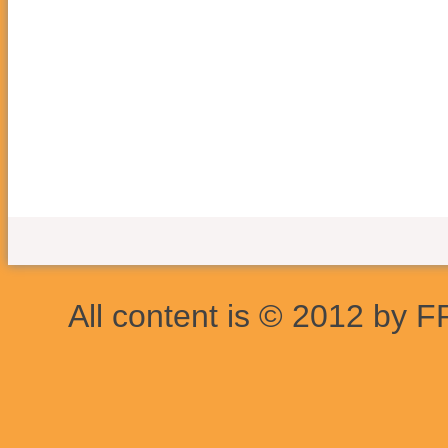
All content is © 2012 by F