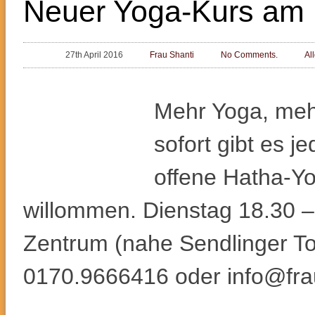
Neuer Yoga-Kurs am 
27th April 2016
Frau Shanti
No Comments.
Al
Mehr Yoga, mehr
sofort gibt es j
offene Hatha-Yo
willommen. Dienstag 18.30 –
Zentrum (nahe Sendlinger Tor
0170.9666416 oder info@fr