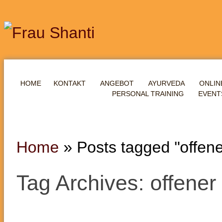
HOME
KONTAKT
ANGEBOT
AYURVEDA
ONLIN
PERSONAL TRAINING
EVENT
Home
»
Posts tagged "offene
Tag Archives: offener