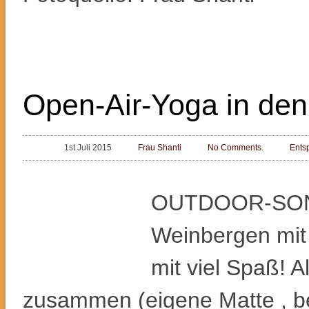
Open-Air-Yoga in de
1st Juli 2015
Frau Shanti
No Comments.
Ents
OUTDOOR-SON
Weinbergen mit 
mit viel Spaß! 
zusammen (eigene Matte , b