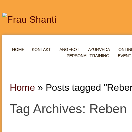
HOME
KONTAKT
ANGEBOT
AYURVEDA
ONLIN
PERSONAL TRAINING
EVENT
Home
»
Posts tagged "Rebe
Tag Archives: Reben