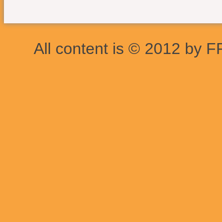
All content is © 2012 by F