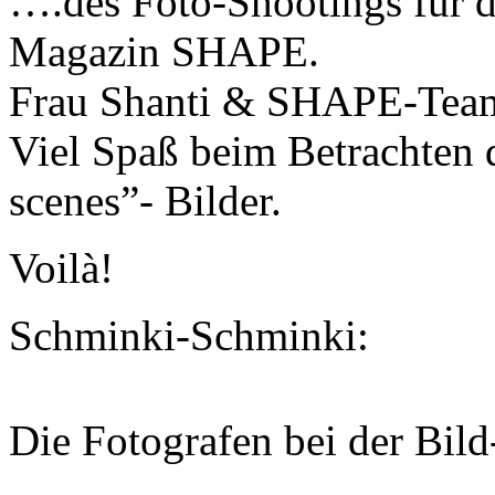
….des Foto-Shootings für da
Magazin SHAPE.
Frau Shanti & SHAPE-Team
Viel Spaß beim Betrachten 
scenes”- Bilder.
Voilà!
Schminki-Schminki:
Die Fotografen bei der Bild