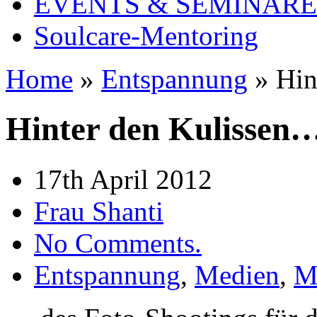
EVENTS & SEMINARE
Soulcare-Mentoring
Home
»
Entspannung
»
Hin
Hinter den Kulissen
17th April 2012
Frau Shanti
No Comments.
Entspannung
,
Medien
,
M