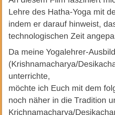
Lehre des Hatha-Yoga mit der
indem er darauf hinweist, da
technologischen Zeit angepa
Da meine Yogalehrer-Ausbildu
(Krishnamacharya/Desikachar
unterrichte,
möchte ich Euch mit dem fol
noch näher in die Tradition
Krichnamacharya/Desikachar