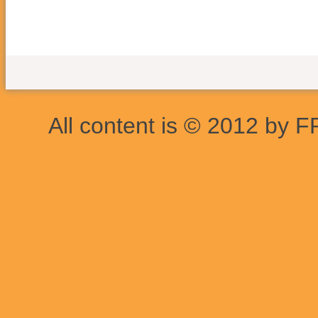
All content is © 2012 by F