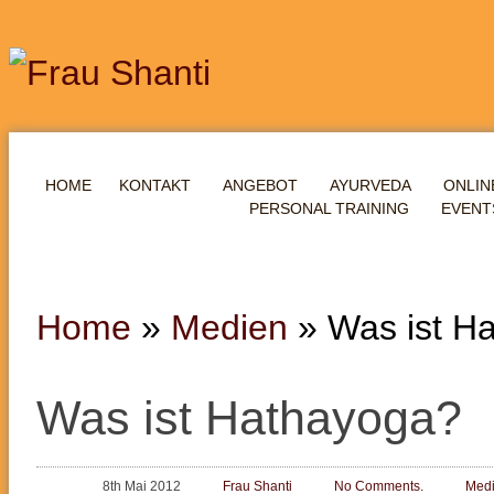
HOME
KONTAKT
ANGEBOT
AYURVEDA
ONLIN
PERSONAL TRAINING
EVENT
Home
»
Medien
»
Was ist H
Was ist Hathayoga?
8th Mai 2012
Frau Shanti
No Comments.
Med