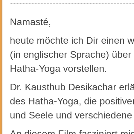
Namasté,
heute möchte ich Dir einen w
(in englischer Sprache) über 
Hatha-Yoga vorstellen.
Dr. Kausthub Desikachar erlä
des Hatha-Yoga, die positive
und Seele und verschiedene y
An diesem Film fasziniert m