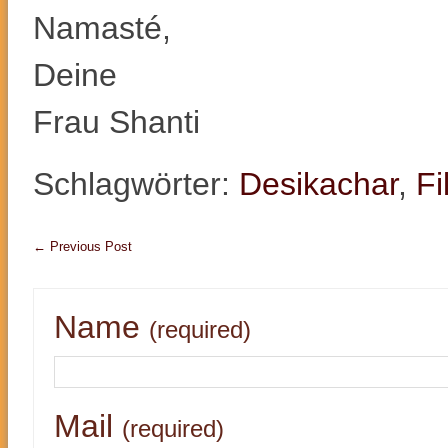
Namasté,
Deine
Frau Shanti
Schlagwörter:
Desikachar
,
Fi
←
Previous Post
Name
(required)
Mail
(required)