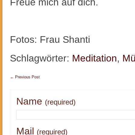
Freue mich auf dich.
Fotos: Frau Shanti
Schlagwörter:
Meditation
,
Mü
←
Previous Post
Name
(required)
Mail
(required)