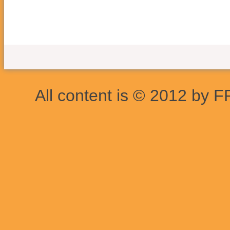
All content is © 2012 by F