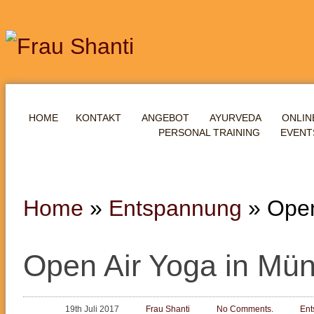
HOME
KONTAKT
ANGEBOT
AYURVEDA
ONLIN
PERSONAL TRAINING
EVENT
Home
»
Entspannung
»
Open
Open Air Yoga in Mü
19th Juli 2017
Frau Shanti
No Comments.
Ent